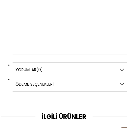
YORUMLAR
(0)
ÖDEME SEÇENEKLERI
İLGİLİ ÜRÜNLER