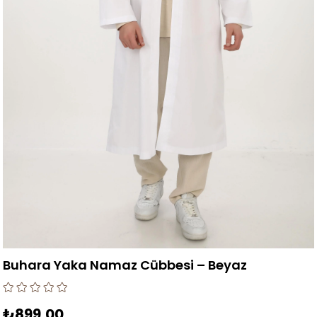
Buhara Yaka Namaz Cübbesi – Beyaz
₺899,00