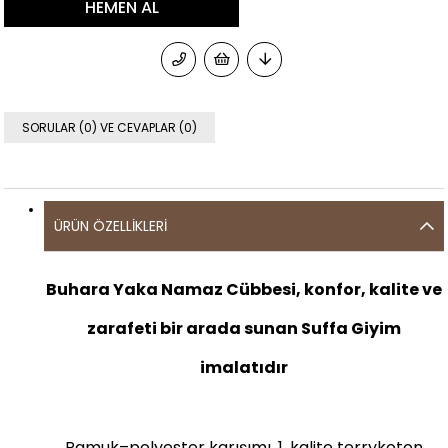
SORULAR (0) VE CEVAPLAR (0)
ÜRÜN ÖZELLIKLERI
Buhara Yaka Namaz Cübbesi, konfor, kalite ve
zarafeti bir arada sunan Suffa Giyim
imalatıdır
Pamuk–polyester karışımı, 1. kalite terrykoton