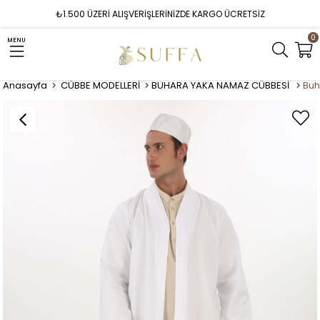
₺1.500 ÜZERİ ALIŞVERİŞLERİNİZDE KARGO ÜCRETSİZ
0
MENU
Anasayfa
CÜBBE MODELLERİ
BUHARA YAKA NAMAZ CÜBBESİ
Buh