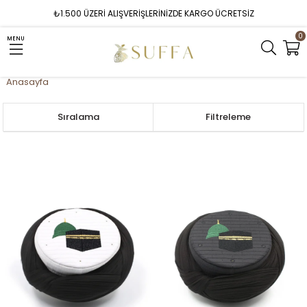
₺1.500 ÜZERİ ALIŞVERİŞLERİNİZDE KARGO ÜCRETSİZ
0
MENU
Anasayfa
Sıralama
Filtreleme