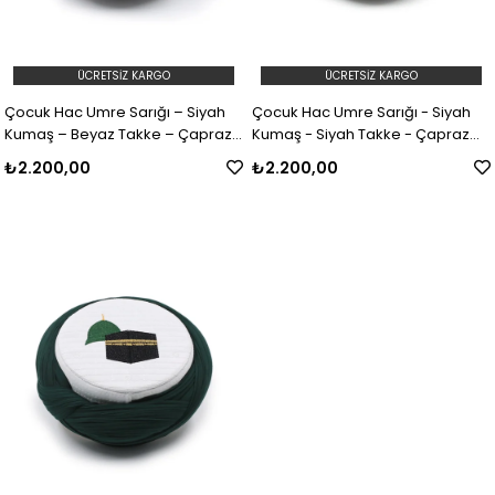
ÜCRETSIZ KARGO
ÜCRETSIZ KARGO
Çocuk Hac Umre Sarığı – Siyah
Çocuk Hac Umre Sarığı - Siyah
Kumaş – Beyaz Takke – Çapraz
Kumaş - Siyah Takke - Çapraz
Sarım – Mekke-Medine – 7 Metre
Sarım - Mekke-Medine - 7 metre
₺2.200,00
₺2.200,00