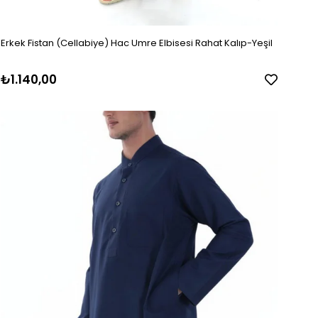
Erkek Fistan (Cellabiye) Hac Umre Elbisesi Rahat Kalıp-Yeşil
₺1.140,00