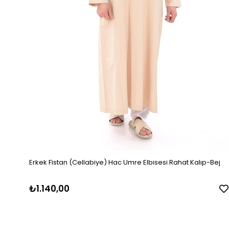
Erkek Fistan (Cellabiye) Hac Umre Elbisesi Rahat Kalıp-Bej
₺1.140,00