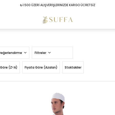
₺1.500 ÜZERİ ALIŞVERİŞLERİNİZDE KARGO ÜCRETSİZ
Değerlendirme
Filtreler
 Göre (Z<A)
Fiyata Göre (Azalan)
Stoktakiler