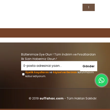
1
Bültenimize Üye Olun ! Tüm İndirim ve Fırsatlardan
İlk Sizin Haberiniz Olsun !
Gönder
Üyelik koşullarını
ve
kişisel verilerimin
korunmasını
kabul ediyorum.
© 2019
suffahac.com
- Tüm Hakları Saklıdır.