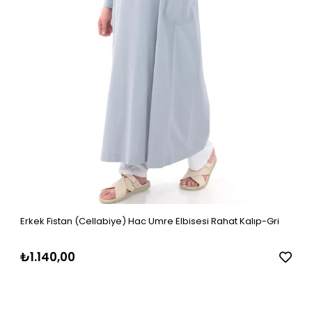
Erkek Fistan (Cellabiye) Hac Umre Elbisesi Rahat Kalıp-Gri
₺1.140,00