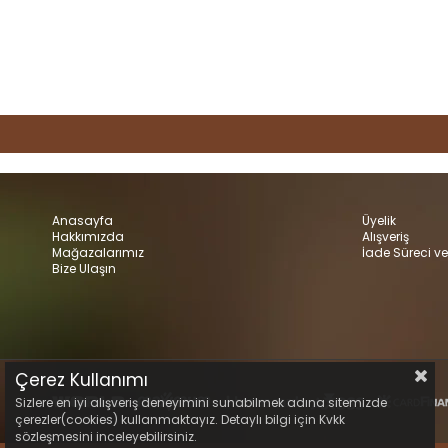
Anasayfa
Üyelik
Hakkımızda
Alışveriş
Mağazalarımız
İade Süreci ve
Bize Ulaşın
Çerez Kullanımı
Sizlere en iyi alışveriş deneyimini sunabilmek adına sitemizde
çerezler(cookies) kullanmaktayız. Detaylı bilgi için Kvkk
sözleşmesini inceleyebilirsiniz.