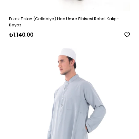
Erkek Fistan (Cellabiye) Hac Umre Elbisesi Rahat Kalıp-
Beyaz
₺1.140,00