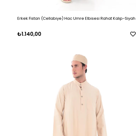
Erkek Fistan (Cellabiye) Hac Umre Elbisesi Rahat Kalıp-Siyah
₺1.140,00