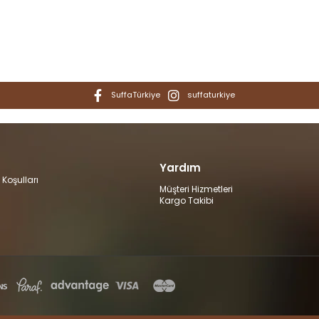
SuffaTürkiye
suffaturkiye
Yardım
 Koşulları
Müşteri Hizmetleri
Kargo Takibi