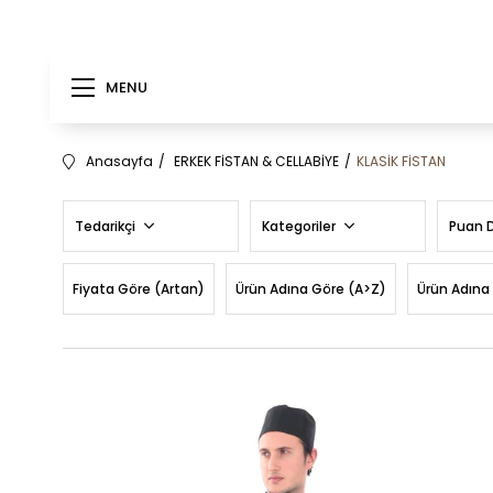
MENU
Anasayfa
ERKEK FİSTAN & CELLABİYE
KLASİK FİSTAN
Tedarikçi
Kategoriler
Puan 
Fiyata Göre (Artan)
Ürün Adına Göre (A>Z)
Ürün Adına