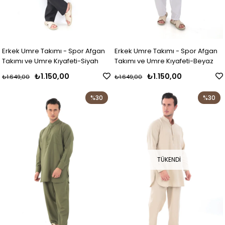
Erkek Umre Takımı - Spor Afgan
Erkek Umre Takımı - Spor Afgan
Takımı ve Umre Kıyafeti-Siyah
Takımı ve Umre Kıyafeti-Beyaz
₺1.150,00
₺1.150,00
₺1.649,00
₺1.649,00
%30
%30
TÜKENDI