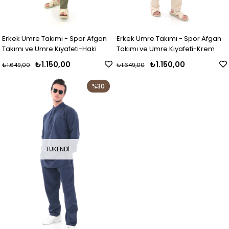
Erkek Umre Takımı - Spor Afgan
Erkek Umre Takımı - Spor Afgan
Takımı ve Umre Kıyafeti-Haki
Takımı ve Umre Kıyafeti-Krem
₺1.150,00
₺1.150,00
₺1.649,00
₺1.649,00
%30
TÜKENDI