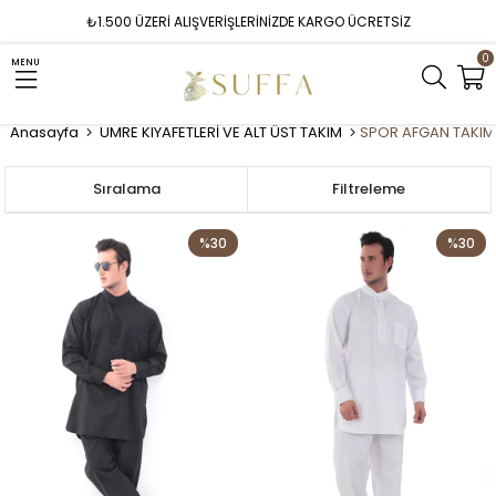
₺1.500 ÜZERİ ALIŞVERİŞLERİNİZDE KARGO ÜCRETSİZ
0
MENU
Anasayfa
UMRE KIYAFETLERİ VE ALT ÜST TAKIM
SPOR AFGAN TAKIM
Sıralama
Filtreleme
%30
%30