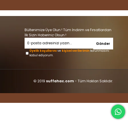
Bültenimize Üye Olun ! Tüm İndirim ve Fırsatlardan
İlk Sizin Haberiniz Olsun !
Gönder
Üyelik koşullarını
ve
kişisel verilerimin
korunmasını
kabul ediyorum.
© 2019
suffahac.com
- Tüm Hakları Saklıdır.