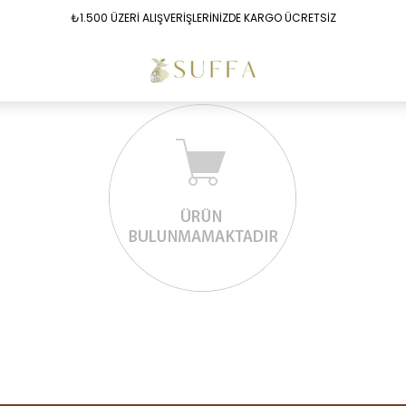
₺1.500 ÜZERİ ALIŞVERİŞLERİNİZDE KARGO ÜCRETSİZ