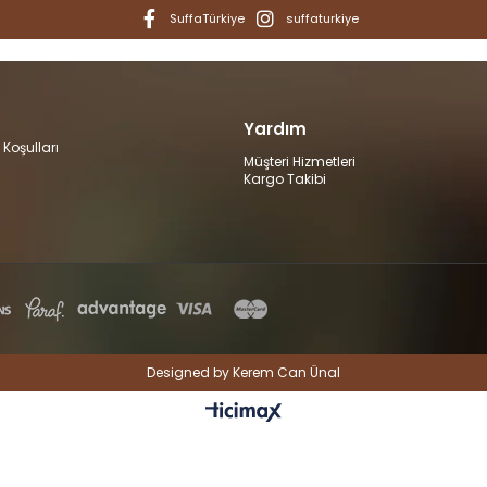
SuffaTürkiye
suffaturkiye
Yardım
 Koşulları
Müşteri Hizmetleri
Kargo Takibi
Designed by Kerem Can Ünal