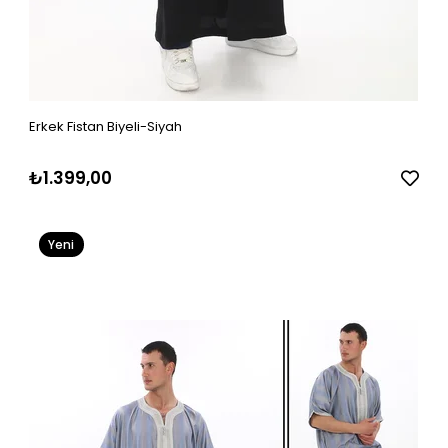
Erkek Fistan Biyeli-Siyah
₺1.399,00
Yeni
Ürün