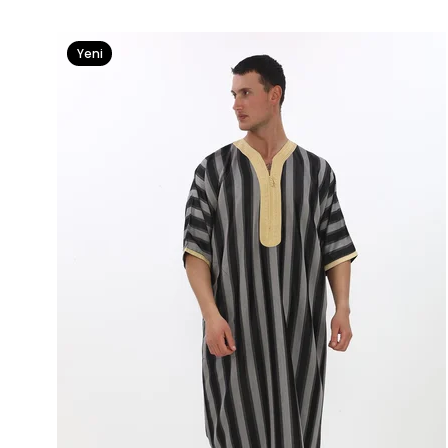
Yeni
Ürün