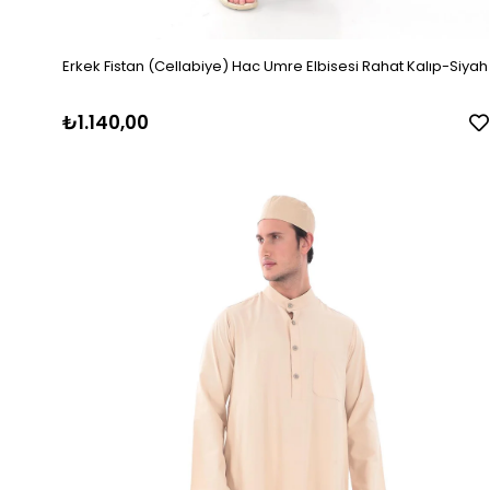
Erkek Fistan (Cellabiye) Hac Umre Elbisesi Rahat Kalıp-Siyah
₺1.140,00