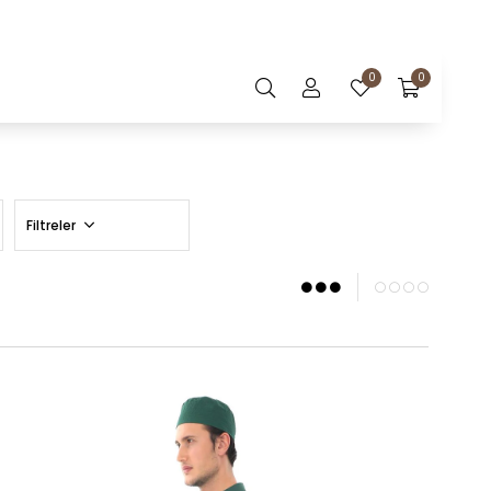
0
0
Filtreler