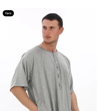
Yeni
Ürün