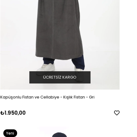
ÜCRETSIZ KARGO
Kapüşonlu Fistan ve Cellabiye - Kışlık Fistan - Gri
₺1.950,00
Yeni