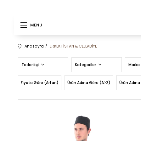
MENU
Anasayfa
ERKEK FİSTAN & CELLABİYE
Tedarikçi
Kategoriler
Marka
Fiyata Göre (Artan)
Ürün Adına Göre (A>Z)
Ürün Adına