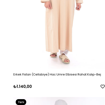
Erkek Fistan (Cellabiye) Hac Umre Elbisesi Rahat Kalıp-Bej
₺1.140,00
Yeni