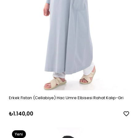
Erkek Fistan (Cellabiye) Hac Umre Elbisesi Rahat Kalıp-Gri
₺1.140,00
Yeni