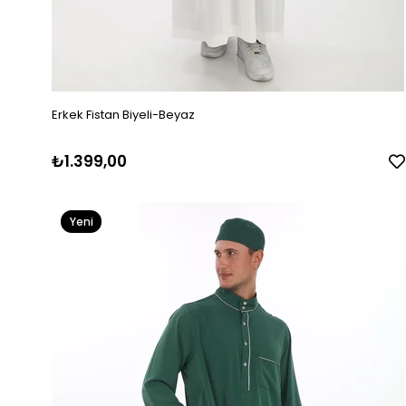
Erkek Fistan Biyeli-Beyaz
₺1.399,00
Yeni
Ürün