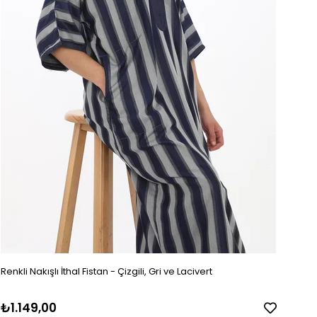
Renkli Nakışlı İthal Fistan - Çizgili, Gri ve Lacivert
₺1.149,00