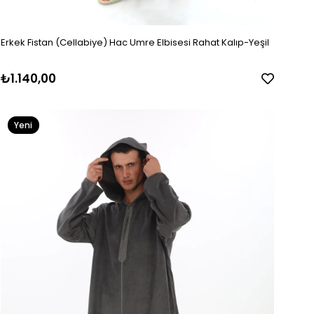
Erkek Fistan (Cellabiye) Hac Umre Elbisesi Rahat Kalıp-Yeşil
₺1.140,00
Yeni
Ürün