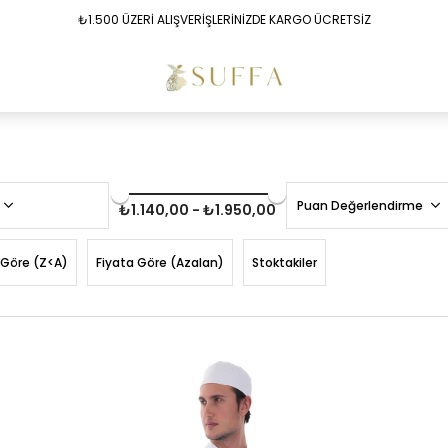
₺1.500 ÜZERİ ALIŞVERİŞLERİNİZDE KARGO ÜCRETSİZ
Puan Değerlendirme
₺1.140,00 - ₺1.950,00
 Göre (Z<A)
Fiyata Göre (Azalan)
Stoktakiler