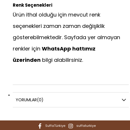
Renk Seçenekleri
Ürün ithal olduğu için mevcut renk
seçenekleri zaman zaman değişiklik
gösterebilmektedir. Sayfada yer almayan
renkler için
WhatsApp hattımız
üzerinden
bilgi alabilirsiniz.
YORUMLAR
(0)
SuffaTürkiye
suffaturkiye