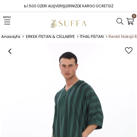
₺1.500 ÜZERİ ALIŞVERİŞLERİNİZDE KARGO ÜCRETSİZ
0
MENU
Anasayfa
ERKEK FİSTAN & CELLABİYE
İTHAL FİSTAN
Renkli Nakışlı İ