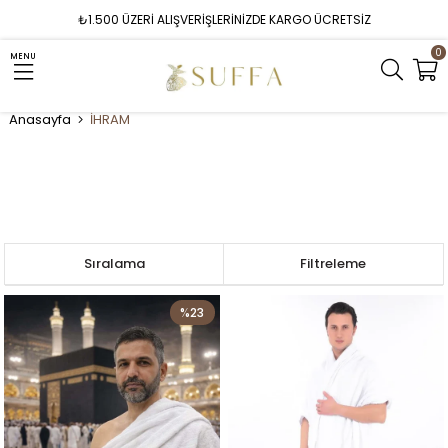
₺1.500 ÜZERİ ALIŞVERİŞLERİNİZDE KARGO ÜCRETSİZ
0
MENU
Anasayfa
İHRAM
Sıralama
Filtreleme
%23