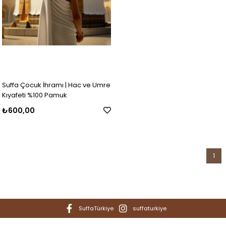
Suffa Çocuk İhramı | Hac ve Umre
Kıyafeti %100 Pamuk
₺600,00
1
SuffaTürkiye
suffaturkiye