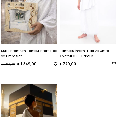
Suffa Premium Bambu ihram Hac
Pamuklu İhram | Hac ve Umre
ve Umre Seti
Kıyafeti %100 Pamuk
₺1.349,00
₺720,00
₺1.749,00