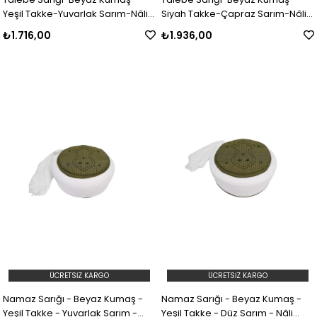
Yeşil Takke-Yuvarlak Sarım-Nâli
Siyah Takke-Çapraz Sarım-Nâli
Şerif-5 metre
Şerif-7 metre
₺1.716,00
₺1.936,00
ÜCRETSIZ KARGO
ÜCRETSIZ KARGO
Namaz Sarığı - Beyaz Kumaş -
Namaz Sarığı - Beyaz Kumaş -
Yeşil Takke - Yuvarlak Sarım -
Yeşil Takke - Düz Sarım - Nâli