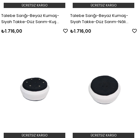
ÜCRETSIZ KARGO
ÜCRETSIZ KARGO
Talebe Sarığı-Beyaz Kumaş-
Talebe Sarığı-Beyaz Kumaş-
Siyah Takke-Düz Sarım-Kuş
Siyah Takke-Düz Sarım-Nâli
Gözlü-5 metre
Şerif-5 metre
₺1.716,00
₺1.716,00
ÜCRETSIZ KARGO
ÜCRETSIZ KARGO