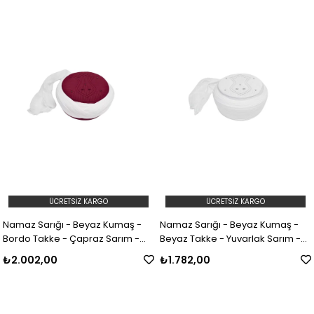
ÜCRETSIZ KARGO
ÜCRETSIZ KARGO
Namaz Sarığı - Beyaz Kumaş -
Namaz Sarığı - Beyaz Kumaş -
Bordo Takke - Çapraz Sarım -
Beyaz Takke - Yuvarlak Sarım -
Nâli Şerif - 7 metre (Züabeli)
Nâli Şerif - 5 metre (Züabeli)
₺2.002,00
₺1.782,00