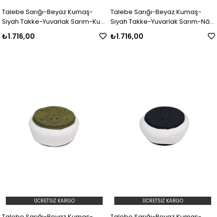
Talebe Sarığı-Beyaz Kumaş-
Talebe Sarığı-Beyaz Kumaş-
Siyah Takke-Yuvarlak Sarım-Kuş
Siyah Takke-Yuvarlak Sarım-Nâli
Gözlü-5 metre
Şerif-5 metre
₺1.716,00
₺1.716,00
ÜCRETSIZ KARGO
ÜCRETSIZ KARGO
Talebe Sarığı-Beyaz Kumaş-
Talebe Sarığı-Beyaz Kumaş-