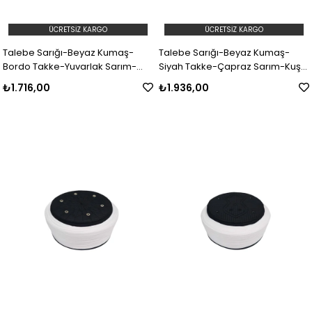
ÜCRETSIZ KARGO
ÜCRETSIZ KARGO
Talebe Sarığı-Beyaz Kumaş-
Talebe Sarığı-Beyaz Kumaş-
Bordo Takke-Yuvarlak Sarım-
Siyah Takke-Çapraz Sarım-Kuş
Nâli Şerif-5 metre
Gözlü-7 metre
₺1.716,00
₺1.936,00