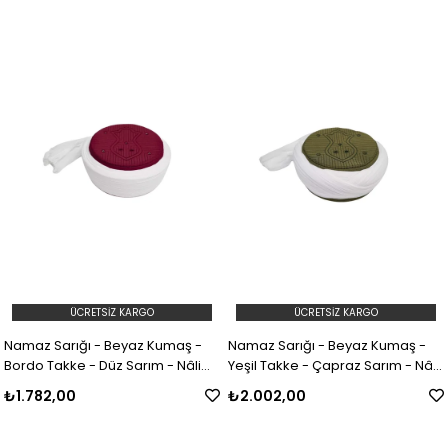
ÜCRETSIZ KARGO
ÜCRETSIZ KARGO
Namaz Sarığı - Beyaz Kumaş -
Namaz Sarığı - Beyaz Kumaş -
Bordo Takke - Düz Sarım - Nâli
Yeşil Takke - Çapraz Sarım - Nâli
Şerif - 5 metre (Züabeli)
Şerif - 7 metre (Züabeli)
₺1.782,00
₺2.002,00