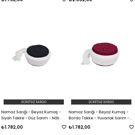
ÜCRETSIZ KARGO
ÜCRETSIZ KARGO
Namaz Sarığı - Beyaz Kumaş -
Namaz Sarığı - Beyaz Kumaş -
Siyah Takke - Düz Sarım - Nâli
Bordo Takke - Yuvarlak Sarım -
Şerif - 5 metre (Züabeli)
Nâli Şerif - 5 metre (Züabeli)
₺1.782,00
₺1.782,00