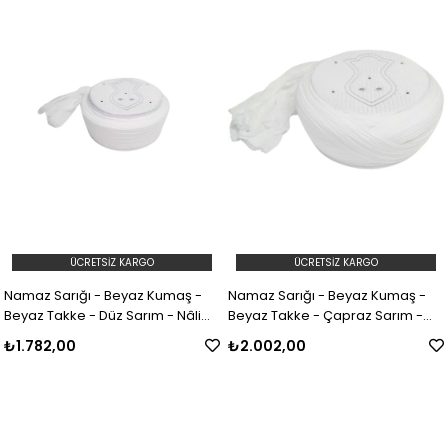
ÜCRETSIZ KARGO
ÜCRETSIZ KARGO
Namaz Sarığı - Beyaz Kumaş -
Namaz Sarığı - Beyaz Kumaş -
Beyaz Takke - Düz Sarım - Nâli
Beyaz Takke - Çapraz Sarım -
Şerif - 5 metre (Züabeli)
Nâli Şerif - 7 metre (Züabeli)
₺1.782,00
₺2.002,00