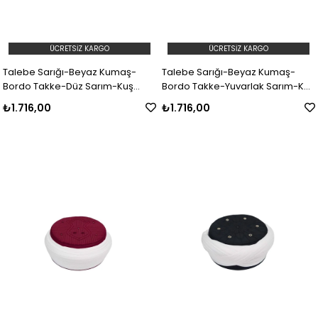
ÜCRETSIZ KARGO
ÜCRETSIZ KARGO
Talebe Sarığı-Beyaz Kumaş-
Talebe Sarığı-Beyaz Kumaş-
Bordo Takke-Düz Sarım-Kuş
Bordo Takke-Yuvarlak Sarım-Kuş
Gözlü-5 metre
Gözlü-5 metre
₺1.716,00
₺1.716,00