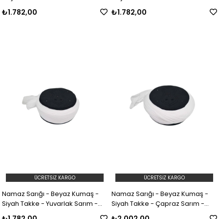
Nâli Şerif - 5 metre (Züabeli)
Şerif - 5 metre (Züabeli)
₺1.782,00
₺1.782,00
ÜCRETSIZ KARGO
ÜCRETSIZ KARGO
Namaz Sarığı - Beyaz Kumaş -
Namaz Sarığı - Beyaz Kumaş -
Siyah Takke - Yuvarlak Sarım -
Siyah Takke - Çapraz Sarım -
Nâli Şerif - 5 metre (Züabeli)
Nâli Şerif - 7 metre (Züabeli)
₺1.782,00
₺2.002,00