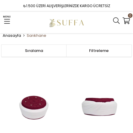
₺1.500 ÜZERİ ALIŞVERİŞLERİNİZDE KARGO ÜCRETSİZ
0
MENU
Anasayfa
Sarıkhane
Sıralama
Filtreleme