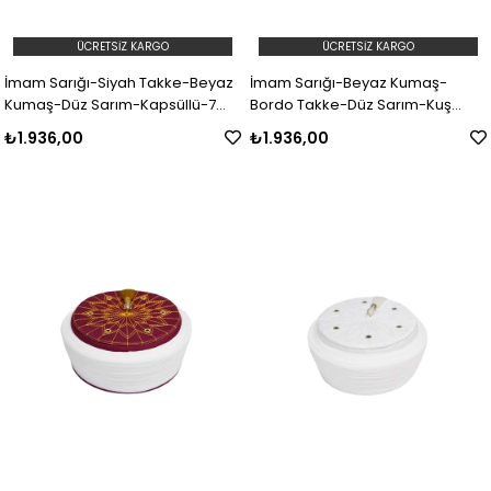
ÜCRETSIZ KARGO
ÜCRETSIZ KARGO
İmam Sarığı-Siyah Takke-Beyaz
İmam Sarığı-Beyaz Kumaş-
Kumaş-Düz Sarım-Kapsüllü-7
Bordo Takke-Düz Sarım-Kuş
metre
Gözlü-7 metre
₺1.936,00
₺1.936,00