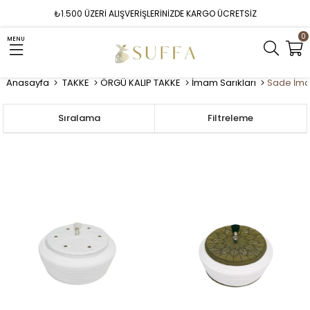
₺1.500 ÜZERİ ALIŞVERİŞLERİNİZDE KARGO ÜCRETSİZ
0
MENU
Anasayfa
TAKKE
ÖRGÜ KALIP TAKKE
İmam Sarıkları
Sade İmam
Sıralama
Filtreleme