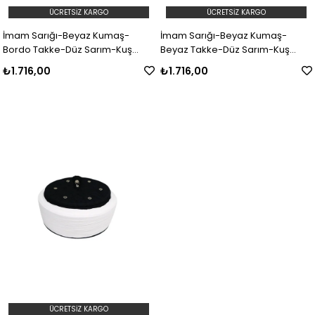
ÜCRETSIZ KARGO
ÜCRETSIZ KARGO
İmam Sarığı-Beyaz Kumaş-
İmam Sarığı-Beyaz Kumaş-
Bordo Takke-Düz Sarım-Kuş
Beyaz Takke-Düz Sarım-Kuş
Gözlü-5 metre
Gözlü-5 metre
₺1.716,00
₺1.716,00
ÜCRETSIZ KARGO