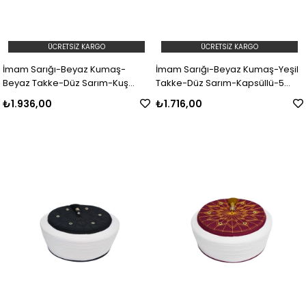
ÜCRETSIZ KARGO
ÜCRETSIZ KARGO
İmam Sarığı-Beyaz Kumaş-
İmam Sarığı-Beyaz Kumaş-Yeşil
Beyaz Takke-Düz Sarım-Kuş
Takke-Düz Sarım-Kapsüllü-5
Gözlü-7 metre
metre
₺1.936,00
₺1.716,00