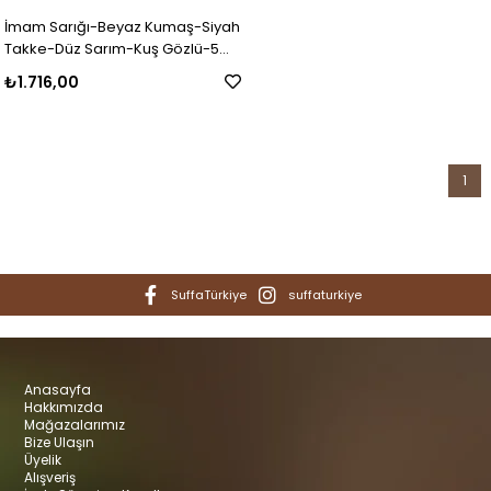
İmam Sarığı-Beyaz Kumaş-Siyah
Takke-Düz Sarım-Kuş Gözlü-5
metre
₺1.716,00
1
SuffaTürkiye
suffaturkiye
Anasayfa
Hakkımızda
Mağazalarımız
Bize Ulaşın
Üyelik
Alışveriş