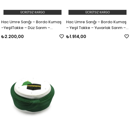
ÜCRETSIZ KARGO
ÜCRETSIZ KARGO
Hac Umre Sarığı – Bordo Kumaş
Hac Umre Sarığı – Bordo Kumaş
–YeşilTakke – Düz Sarım –
– Yeşil Takke – Yuvarlak Sarım –
Mekke-Medine – 7 Metre
Mekke-Medine – 5 Metre
₺2.200,00
₺1.914,00