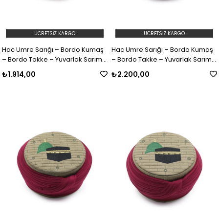
ÜCRETSIZ KARGO
ÜCRETSIZ KARGO
Hac Umre Sarığı – Bordo Kumaş
Hac Umre Sarığı – Bordo Kumaş
– Bordo Takke – Yuvarlak Sarım
– Bordo Takke – Yuvarlak Sarım
– Mekke-Medine – 5 Metre
– Mekke-Medine – 7 Metre
₺1.914,00
₺2.200,00