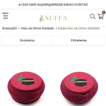
₺1.500 ÜZERİ ALIŞVERİŞLERİNİZDE KARGO ÜCRETSİZ
0
MENU
Anasayfa
Hac ve Umre Sarıkları
Sade Hac ve Umre Sarıkları
Sıralama
Filtreleme