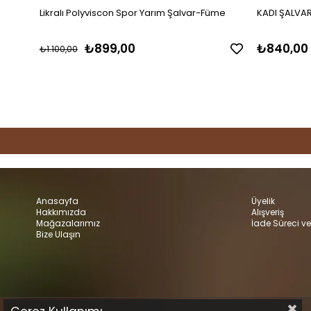
Likralı Polyviscon Spor Yarım Şalvar-Füme
KADI ŞALVAR
₺899,00
₺840,00
₺1.100,00
Anasayfa
Üyelik
Hakkımızda
Alışveriş
Mağazalarımız
İade Süreci ve
Bize Ulaşın