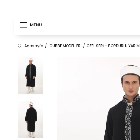
MENU
Anasayfa
CÜBBE MODELLERİ
ÖZEL SERİ – BORDÜRLÜ YARIM