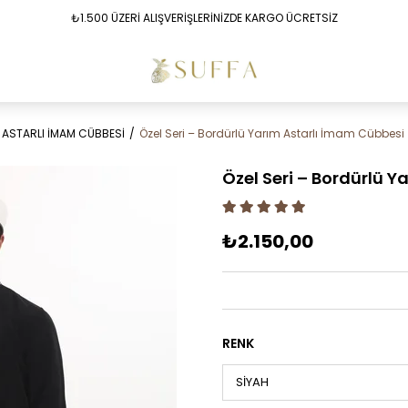
₺1.500 ÜZERİ ALIŞVERİŞLERİNİZDE KARGO ÜCRETSİZ
 ASTARLI İMAM CÜBBESİ
Özel Seri – Bordürlü Yarım Astarlı İmam Cübbesi
Özel Seri – Bordürlü 
₺2.150,00
RENK