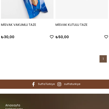
MİSVAK VAKUMLU TAZE
MİSVAK KUTULU TAZE
₺30,00
₺50,00
1
SuffaTürkiye
suffaturkiye
Anasayfa