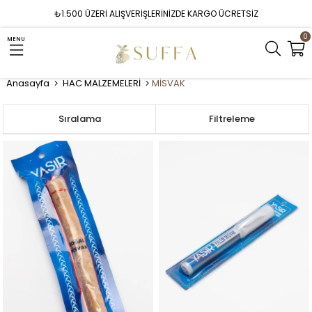
₺1.500 ÜZERİ ALIŞVERİŞLERİNİZDE KARGO ÜCRETSİZ
0
MENU
Anasayfa
HAC MALZEMELERİ
MİSVAK
Sıralama
Filtreleme