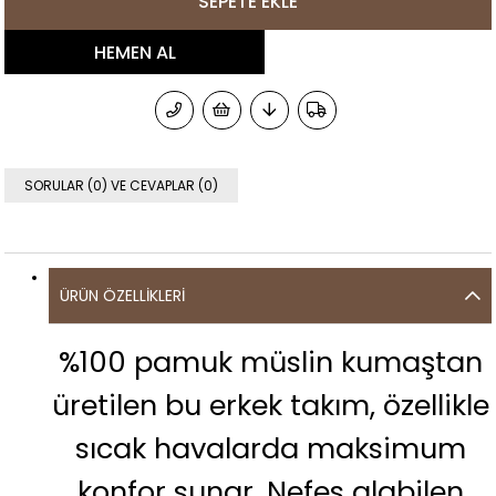
SORULAR (0) VE CEVAPLAR (0)
ÜRÜN ÖZELLIKLERI
%100 pamuk müslin kumaştan
üretilen bu erkek takım, özellikle
sıcak havalarda maksimum
konfor sunar. Nefes alabilen