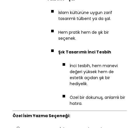
İslam kültürüne uygun zarif
tasarımlı tülbent ya da şal.
Hem pratik hem de şık bir
seçenek.
Şık Tasarımlı İnci Tesbih
İnci tesbih, hem manevi
değeri yüksek hem de
estetik açıdan şık bir
hediyelik.
Özel bir dokunuş, anlamlı bir
hatıra.
Özel İsim Yazma Seçeneği: