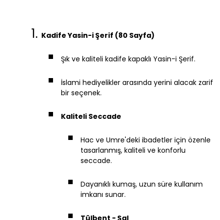
Kadife Yasin-i Şerif (80 Sayfa)
Şık ve kaliteli kadife kapaklı Yasin-i Şerif.
İslami hediyelikler arasında yerini alacak zarif
bir seçenek.
Kaliteli Seccade
Hac ve Umre'deki ibadetler için özenle
tasarlanmış, kaliteli ve konforlu
seccade.
Dayanıklı kumaş, uzun süre kullanım
imkanı sunar.
Tülbent - Şal