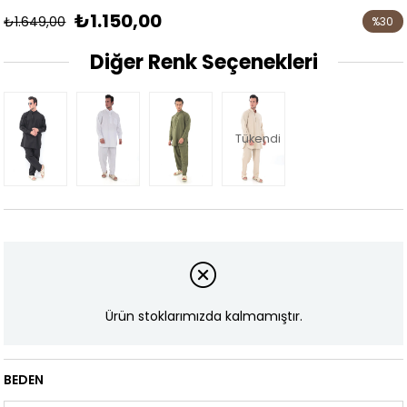
₺1.150,00
₺1.649,00
%
30
İndirim
Diğer Renk Seçenekleri
Tükendi
Ürün stoklarımızda kalmamıştır.
BEDEN