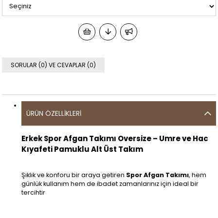
SORULAR (0) VE CEVAPLAR (0)
ÜRÜN ÖZELLIKLERI
Erkek Spor Afgan Takımı Oversize – Umre ve Hac
Kıyafeti Pamuklu Alt Üst Takım
Şıklık ve konforu bir araya getiren
Spor Afgan Takımı
, hem
günlük kullanım hem de ibadet zamanlarınız için ideal bir
tercihtir