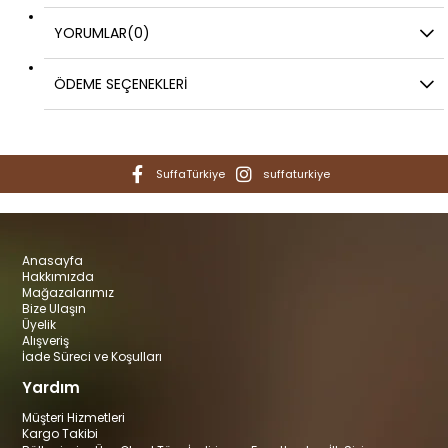
YORUMLAR
(0)
ÖDEME SEÇENEKLERI
SuffaTürkiye
suffaturkiye
Anasayfa
Hakkımızda
Mağazalarımız
Bize Ulaşın
Üyelik
Alışveriş
İade Süreci ve Koşulları
Yardım
Müşteri Hizmetleri
Kargo Takibi