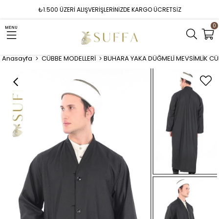
₺1.500 ÜZERİ ALIŞVERİŞLERİNİZDE KARGO ÜCRETSİZ
0
MENU
Anasayfa
CÜBBE MODELLERİ
BUHARA YAKA DÜĞMELİ MEVSİMLİK CÜB