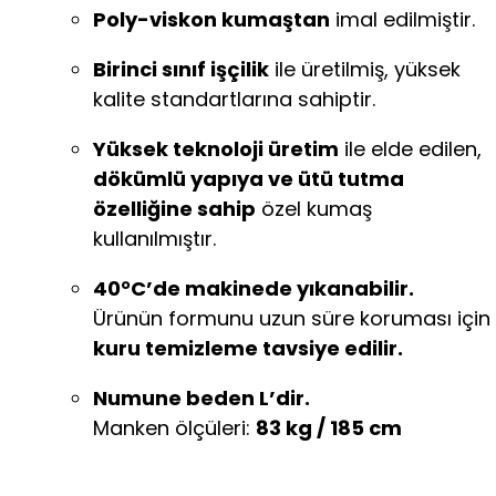
Poly-viskon kumaştan
imal edilmiştir.
Birinci sınıf işçilik
ile üretilmiş, yüksek
kalite standartlarına sahiptir.
Yüksek teknoloji üretim
ile elde edilen,
dökümlü yapıya ve ütü tutma
özelliğine sahip
özel kumaş
kullanılmıştır.
40°C’de makinede yıkanabilir.
Ürünün formunu uzun süre koruması için
kuru temizleme tavsiye edilir.
Numune beden L’dir.
Manken ölçüleri:
83 kg / 185 cm