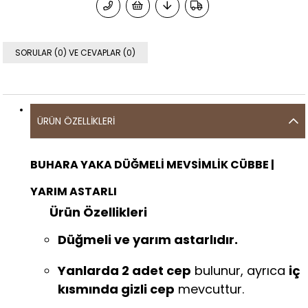
SORULAR (0) VE CEVAPLAR (0)
ÜRÜN ÖZELLIKLERI
BUHARA YAKA DÜĞMELİ MEVSİMLİK CÜBBE |
YARIM ASTARLI
Ürün Özellikleri
Düğmeli ve yarım astarlıdır.
Yanlarda 2 adet cep
bulunur, ayrıca
iç
kısmında gizli cep
mevcuttur.