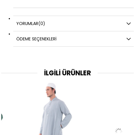
YORUMLAR
(0)
ÖDEME SEÇENEKLERI
İLGİLİ ÜRÜNLER