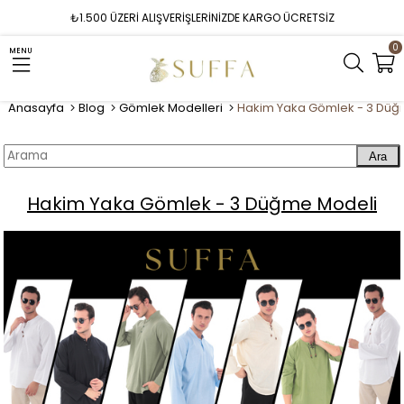
₺1.500 ÜZERİ ALIŞVERİŞLERİNİZDE KARGO ÜCRETSİZ
0
MENU
Anasayfa
Blog
Gömlek Modelleri
Hakim Yaka Gömlek - 3 Düğ
Ara
Hakim Yaka Gömlek - 3 Düğme Modeli