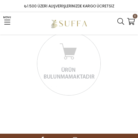
₺1.500 ÜZERİ ALIŞVERİŞLERİNİZDE KARGO ÜCRETSİZ
0
MENU